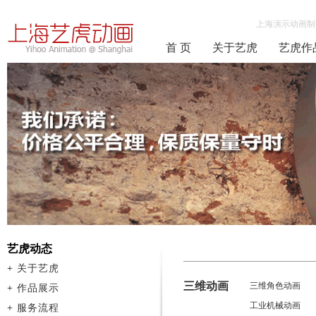
上海演示动画制
首 页
关于艺虎
艺虎作
艺虎动态
+
关于艺虎
三维动画
三维角色动画
+
作品展示
工业机械动画
+
服务流程