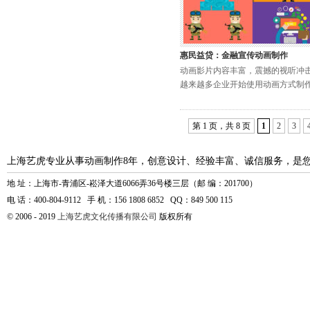
惠民益贷：金融宣传动画制作
动画影片内容丰富，震撼的视听冲
越来越多企业开始使用动画方式制
第 1 页，共 8 页
1
2
3
上海艺虎专业从事动画制作8年，创意设计、经验丰富、诚信服务，是
地 址：上海市-青浦区-崧泽大道6066弄36号楼三层（邮 编：201700）
电 话：400-804-9112 手 机：156 1808 6852 QQ：849 500 115
© 2006 - 2019
上海艺虎文化传播有限公司
版权所有