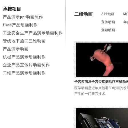
承接项目
二维动画
APP动画
M
产品演示ppt动画制作
宣传动画
年
flash产品动画制作
金融动画
工业安全生产产品演示动画制作
管线地下施工三维动画
产品演示动画
机械产品演示动画制作
企业产品宣传片动画制作
二维产品演示动画制作
子宫疾病及子宫类疾病治疗三维动
医学动画是近年来随着3D动画的发
产生的一门新兴技术。