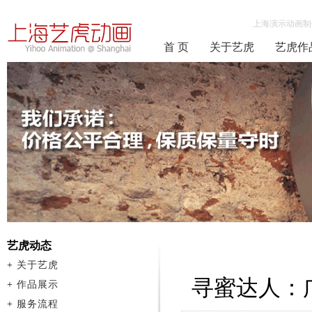
上海演示动画制
首 页
关于艺虎
艺虎作
艺虎动态
+
关于艺虎
寻蜜达人：广
+
作品展示
+
服务流程