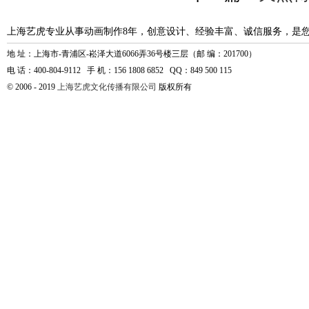
上海艺虎专业从事动画制作8年，创意设计、经验丰富、诚信服务，是
地 址：上海市-青浦区-崧泽大道6066弄36号楼三层（邮 编：201700）
电 话：400-804-9112 手 机：156 1808 6852 QQ：849 500 115
© 2006 - 2019
上海艺虎文化传播有限公司
版权所有