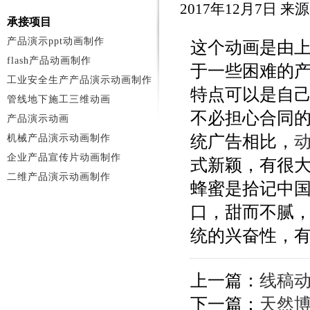
2017年12月7日 
承接项目
产品演示ppt动画制作
这个动画是由
flash产品动画制作
于一些困难的
工业安全生产产品演示动画制作
特点可以是自
管线地下施工三维动画
不必担心合同
产品演示动画
统广告相比，
机械产品演示动画制作
企业产品宣传片动画制作
式新颖，有很
二维产品演示动画制作
蜂蜜是拾记中
口，甜而不腻
统的兴奋性，
上一篇：
线稿
下一篇：
天然