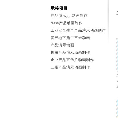
承接项目
产品演示ppt动画制作
flash产品动画制作
工业安全生产产品演示动画制作
管线地下施工三维动画
产品演示动画
机械产品演示动画制作
企业产品宣传片动画制作
二维产品演示动画制作