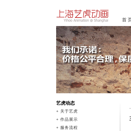
首 
艺虎动态
+
关于艺虎
+
作品展示
+
服务流程