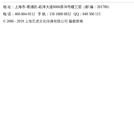
地 址：上海市-青浦区-崧泽大道6066弄36号楼三层（邮 编：201700）
电 话：400-804-9112 手 机：156 1808 6852 QQ：849 500 115
© 2006 - 2019
上海艺虎文化传播有限公司
版权所有