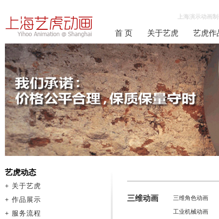
上海演示动画制
首 页
关于艺虎
艺虎作
艺虎动态
+
关于艺虎
三维动画
三维角色动画
+
作品展示
工业机械动画
+
服务流程