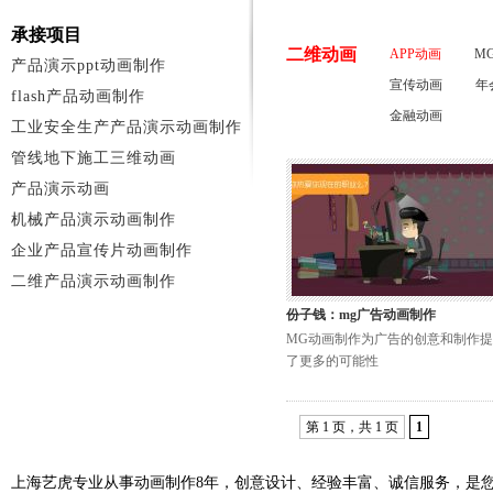
承接项目
二维动画
APP动画
M
产品演示ppt动画制作
宣传动画
年
flash产品动画制作
金融动画
工业安全生产产品演示动画制作
管线地下施工三维动画
产品演示动画
机械产品演示动画制作
企业产品宣传片动画制作
二维产品演示动画制作
份子钱：mg广告动画制作
MG动画制作为广告的创意和制作
了更多的可能性
第 1 页，共 1 页
1
上海艺虎专业从事动画制作8年，创意设计、经验丰富、诚信服务，是