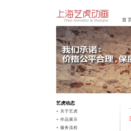
首 
艺虎动态
+
关于艺虎
+
作品展示
+
服务流程