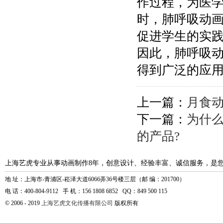
作过程，为医
时，肺呼吸动
促进学生的实
因此，肺呼吸
得到广泛的应
上一篇：
月食
下一篇：
为什
的产品?
上海艺虎专业从事动画制作8年，创意设计、经验丰富、诚信服务，是
地 址：上海市-青浦区-崧泽大道6066弄36号楼三层（邮 编：201700）
电 话：400-804-9112 手 机：156 1808 6852 QQ：849 500 115
© 2006 - 2019
上海艺虎文化传播有限公司
版权所有