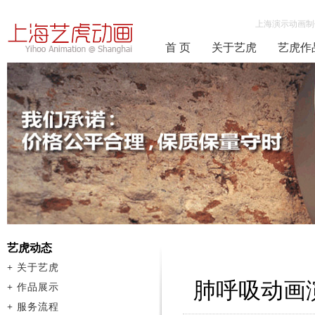
上海演示动画制
首 页
关于艺虎
艺虎作
艺虎动态
+
关于艺虎
肺呼吸动画
+
作品展示
+
服务流程