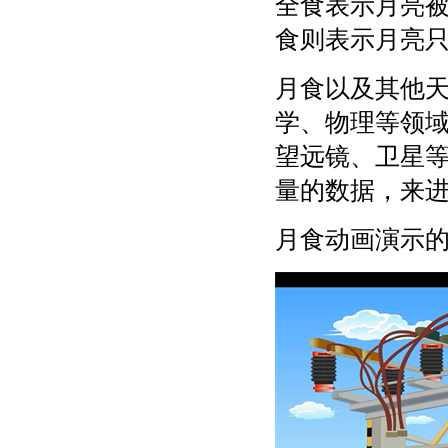
全食表示月亮
食则表示月亮
月食以及其他
学、物理等领
望远镜、卫星
量的数据，来
月食动画演示