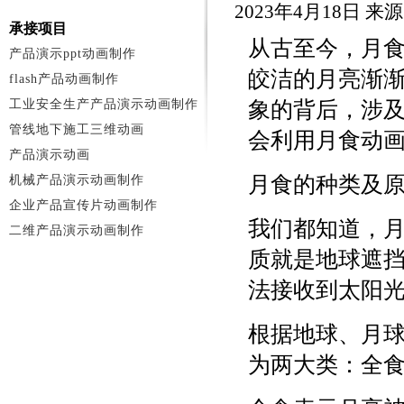
2023年4月18日 
承接项目
从古至今，月
产品演示ppt动画制作
皎洁的月亮渐
flash产品动画制作
工业安全生产产品演示动画制作
象的背后，涉
管线地下施工三维动画
会利用月食动
产品演示动画
月食的种类及
机械产品演示动画制作
企业产品宣传片动画制作
我们都知道，
二维产品演示动画制作
质就是地球遮
法接收到太阳
根据地球、月
为两大类：全