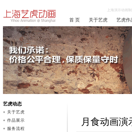
上海演示动画制
首 页
关于艺虎
艺虎作
艺虎动态
+
关于艺虎
月食动画演
+
作品展示
+
服务流程