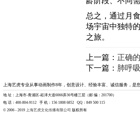
龄阶段、不同
总之，通过月
场宇宙中独特
之旅。
上一篇：
正确
下一篇：
肺呼
上海艺虎专业从事动画制作8年，创意设计、经验丰富、诚信服务，是
地 址：上海市-青浦区-崧泽大道6066弄36号楼三层（邮 编：201700）
电 话：400-804-9112 手 机：156 1808 6852 QQ：849 500 115
© 2006 - 2019
上海艺虎文化传播有限公司
版权所有