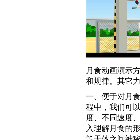
月食动画演示
和规律。其它
一、便于对月
程中，我们可
度、不同速度
入理解月食的
等天体之间神