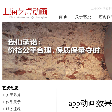
上海演示动画制
首 页
关于艺虎
艺虎作
艺虎动态
+
关于艺虎
app动画
+
作品展示
+
服务流程