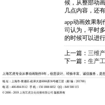
候，从整部动画
几点内容，还
app动画效果
司
认为，平时
的时候可以进
上一篇：
三维
下一篇：
生产
上海艺虎专业从事动画制作8年，创意设计、经验丰富、诚信服务，是
地 址：上海市-青浦区-崧泽大道6066弄36号楼三层（邮 编：201700）
电 话：400-804-9112 手 机：156 1808 6852 QQ：849 500 115
© 2006 - 2019
上海艺虎文化传播有限公司
版权所有