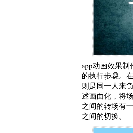
app动画效果
的执行步骤。
则是同一人来
述画面化，将
之间的转场有
之间的切换。