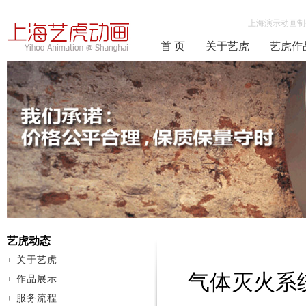
上海演示动画制
首 页
关于艺虎
艺虎作
艺虎动态
+
关于艺虎
气体灭火系
+
作品展示
+
服务流程