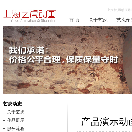
上海演示动画制
首 页
关于艺虎
艺虎作
艺虎动态
+
关于艺虎
产品演示动
+
作品展示
+
服务流程