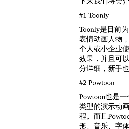
下来我们将会
#1 Toonly
Toonly是
表情动画人物
个人或小企业使
效果，并且可
分详细，新手
#2 Powtoon
Powtoon
类型的演示动
程。而且Pow
形、音乐、字