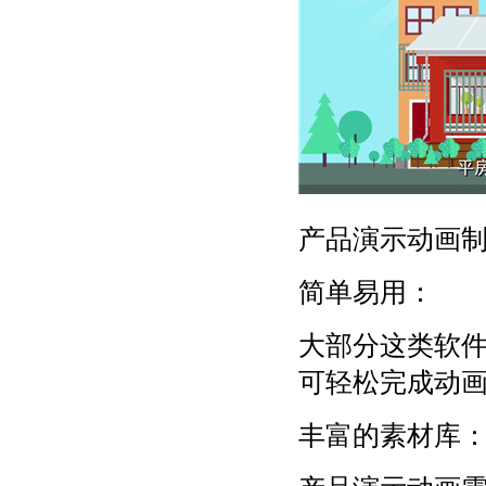
产品演示动画
简单易用：
大部分这类软
可轻松完成动
丰富的素材库