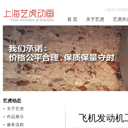
上海演示动画制
首 页
关于艺虎
艺虎作
艺虎动态
+
关于艺虎
飞机发动机
+
作品展示
+
服务流程