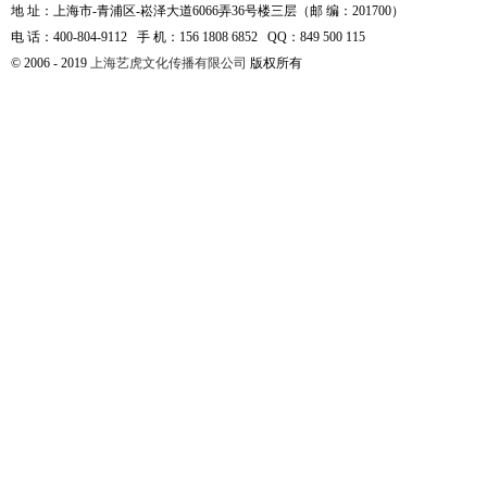
地 址：上海市-青浦区-崧泽大道6066弄36号楼三层（邮 编：201700）
电 话：400-804-9112 手 机：156 1808 6852 QQ：849 500 115
© 2006 - 2019
上海艺虎文化传播有限公司
版权所有