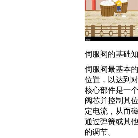
伺服阀的基础
伺服阀最基本
位置，以达到
核心部件是一
阀芯并控制其
定电流，从而
通过弹簧或其
的调节。