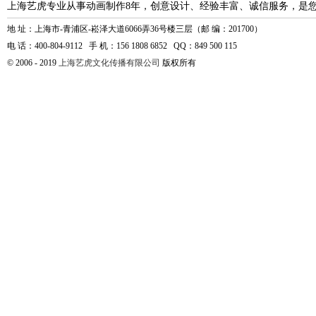
上海艺虎专业从事动画制作8年，创意设计、经验丰富、诚信服务，是
地 址：上海市-青浦区-崧泽大道6066弄36号楼三层（邮 编：201700）
电 话：400-804-9112 手 机：156 1808 6852 QQ：849 500 115
© 2006 - 2019
上海艺虎文化传播有限公司
版权所有