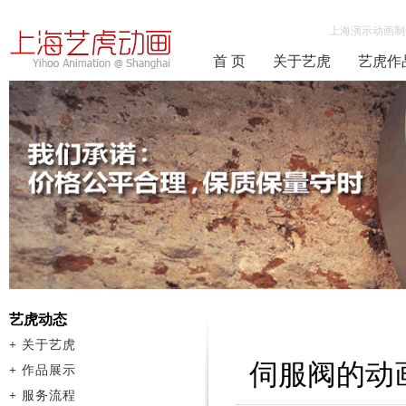
上海演示动画制
首 页
关于艺虎
艺虎作
艺虎动态
+
关于艺虎
伺服阀的动
+
作品展示
+
服务流程