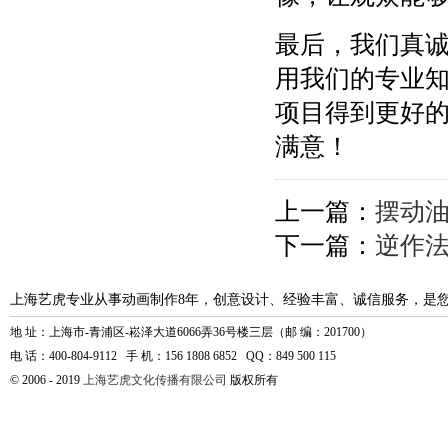
最后，我们真
用我们的专业
项目得到更好
满意！
上一篇：
摆动
下一篇：
逆作
上海艺虎专业从事动画制作8年，创意设计、经验丰富、诚信服务，是
地 址：上海市-青浦区-崧泽大道6066弄36号楼三层（邮 编：201700）
电 话：400-804-9112 手 机：156 1808 6852 QQ：849 500 115
© 2006 - 2019
上海艺虎文化传播有限公司
版权所有