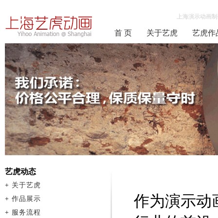
上海演示动画制
首 页
关于艺虎
艺虎作
艺虎动态
+
关于艺虎
作为演示动
+
作品展示
+
服务流程