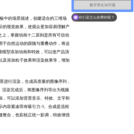
数字孪生3d可视
你们是怎么收费的呢？
板中的场景描述，创建适合的三维场
示的视觉效果，使观众更加容易理解产
之上，掌握动画十二原则是所有可信动
用于自然运动的跟随与重叠动作，将这
维模型添加动画和特效，可以使产品演
以及添加粒子效果和渲染效果等，增加
景进行渲染，生成高质量的图像序列，
。渲染完成后，将图像序列导出为视频
辑，可以添加背景音乐、特效、文字和
示内容紧凑而有吸引力
-9
。合成是流程
缝整合，色彩校正统一影调，特效增强