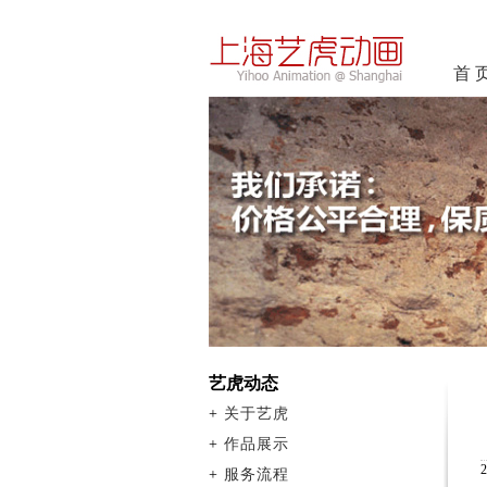
首 
艺虎动态
+
关于艺虎
+
作品展示
+
服务流程