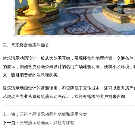
三、呈现楼盘相应的细节
建筑演示动画设计一般从大范围开始，展现楼盘的地理位置、交通条件
的展示，例如艺虎动画公司设计的名门广场建筑动画，便将小区环境、
来，吸引消费者的注意和购买。
建筑演示动画设计的普遍使用，不仅降低了宣传成本，还可以提升房产
艺虎动画专业从事建筑演示动画设计，欢迎有需求的客户前来咨询。
上一篇：
三维产品演示动画的功能和应用分类
下一篇：
三维演示动画设计好处有哪些