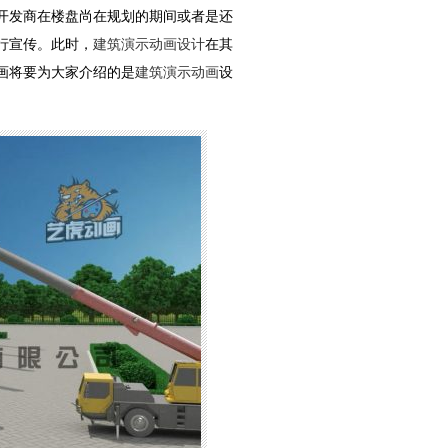
开发商在楼盘尚在规划的期间或者是还
行宣传。此时，
建筑演示动画设计
在其
画将要为大家介绍的是
建筑演示动画
设