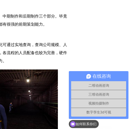
、中期制作和后期制作三个部分。毕竟
都有很强的前期策划能力。
此可通过实地查询，查询公司规模、人
，各流程的人员配备也较为完善，硬件
力。
在线咨询
二维动画咨询
三维动画咨询
视频拍摄制作
数字孪生3d可视
如何联系你们