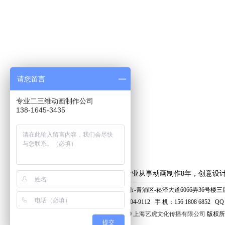
请您留言
专业二三维动画制作公司
138-1645-3435
上海艺虎专业从事动画制作8年，创意设
地 址：上海市-青浦区-崧泽大道6066弄36号楼三层
电 话：400-804-9112 手 机：156 1808 6852 QQ：
© 2006 - 2019
上海艺虎文化传播有限公司
版权所
提交