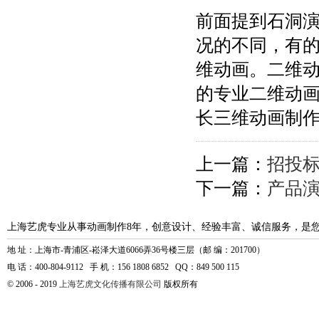
前面提到石洞
况的不同，有
维动画。二维
的专业二维动
长三维动画制
上一篇：
招投
下一篇：
产品
上海艺虎专业从事动画制作8年，创意设计、经验丰富、诚信服务，是
地 址：上海市-青浦区-崧泽大道6066弄36号楼三层（邮 编：201700）
电 话：400-804-9112 手 机：156 1808 6852 QQ：849 500 115
© 2006 - 2019
上海艺虎文化传播有限公司
版权所有