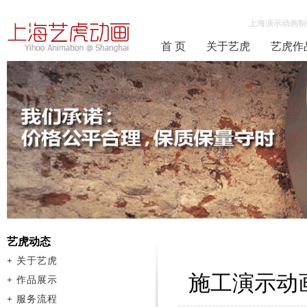
上海演示动画制
首 页
关于艺虎
艺虎作
艺虎动态
+
关于艺虎
施工演示动
+
作品展示
+
服务流程