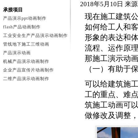
2018年5月10日 
承接项目
现在施工建筑
产品演示ppt动画制作
如何给工人和
flash产品动画制作
工业安全生产产品演示动画制作
形象的表达和
管线地下施工三维动画
流程、运作原
产品演示动画
那施工演示动
机械产品演示动画制作
（一）有助于
企业产品宣传片动画制作
二维产品演示动画制作
可以给建筑施
工的重点、难
筑施工动画可
做修改及调整