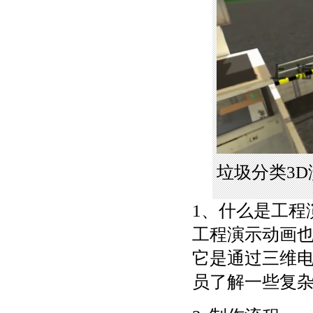
垃圾分类3
1、什么是工程
工程演示动画
它是通过三维
员了解一些复