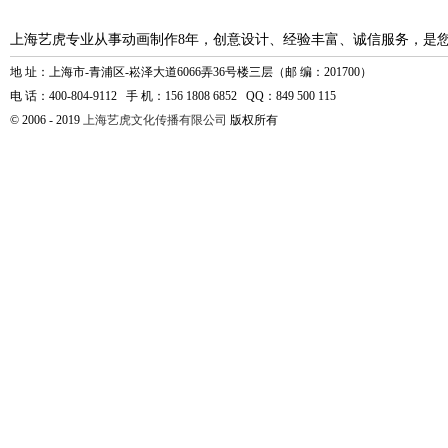
上海艺虎专业从事动画制作8年，创意设计、经验丰富、诚信服务，是
地 址：上海市-青浦区-崧泽大道6066弄36号楼三层（邮 编：201700）
电 话：400-804-9112 手 机：156 1808 6852 QQ：849 500 115
© 2006 - 2019
上海艺虎文化传播有限公司
版权所有