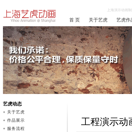
上海演示动画制
首 页
关于艺虎
艺虎作
艺虎动态
+
关于艺虎
工程演示动
+
作品展示
+
服务流程