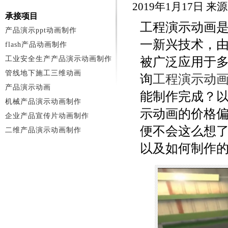
2019年1月17日 
承接项目
工程演示动画
产品演示ppt动画制作
一新兴技术，
flash产品动画制作
工业安全生产产品演示动画制作
被广泛应用于
管线地下施工三维动画
询
工程演示动
产品演示动画
能制作完成？
机械产品演示动画制作
示动画的价格
企业产品宣传片动画制作
便不会这么想
二维产品演示动画制作
以及如何制作