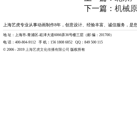
下一篇：
机械原
上海艺虎专业从事动画制作8年，创意设计、经验丰富、诚信服务，是
地 址：上海市-青浦区-崧泽大道6066弄36号楼三层（邮 编：201700）
电 话：400-804-9112 手 机：156 1808 6852 QQ：849 500 115
© 2006 - 2019
上海艺虎文化传播有限公司
版权所有