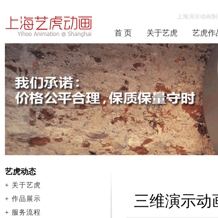
上海演示动画制
首 页
关于艺虎
艺虎作
艺虎动态
+
关于艺虎
三维演示动
+
作品展示
+
服务流程