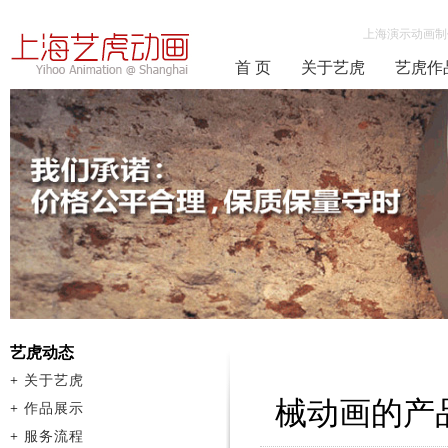
上海演示动画制
首 页
关于艺虎
艺虎作
艺虎动态
+
关于艺虎
械动画的产
+
作品展示
+
服务流程