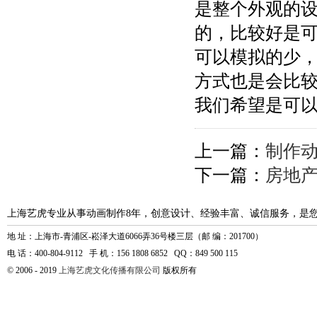
是整个外观的
的，比较好是
可以模拟的少
方式也是会比
我们希望是可
上一篇：
制作
下一篇：
房地
上海艺虎专业从事动画制作8年，创意设计、经验丰富、诚信服务，是
地 址：上海市-青浦区-崧泽大道6066弄36号楼三层（邮 编：201700）
电 话：400-804-9112 手 机：156 1808 6852 QQ：849 500 115
© 2006 - 2019
上海艺虎文化传播有限公司
版权所有