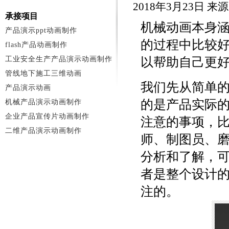
2018年3月23日 
承接项目
机械动画本身
产品演示ppt动画制作
的过程中比较
flash产品动画制作
工业安全生产产品演示动画制作
以帮助自己更
管线地下施工三维动画
我们先从简单
产品演示动画
的是产品实际
机械产品演示动画制作
企业产品宣传片动画制作
注意的事项，
二维产品演示动画制作
师、制图员、
分析和了解，
者是整个设计
注的。