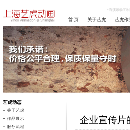
上海演示动画制
首 页
关于艺虎
艺虎作
艺虎动态
+
关于艺虎
企业宣传片
+
作品展示
+
服务流程