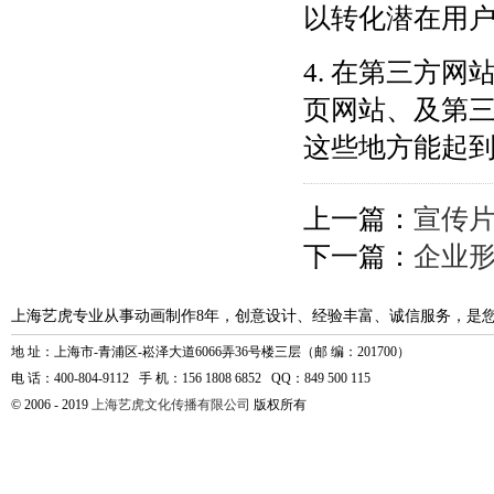
以转化潜在用
4. 在第三方
页网站、及第
这些地方能起
上一篇：
宣传
下一篇：
企业
上海艺虎专业从事动画制作8年，创意设计、经验丰富、诚信服务，是
地 址：上海市-青浦区-崧泽大道6066弄36号楼三层（邮 编：201700）
电 话：400-804-9112 手 机：156 1808 6852 QQ：849 500 115
© 2006 - 2019
上海艺虎文化传播有限公司
版权所有