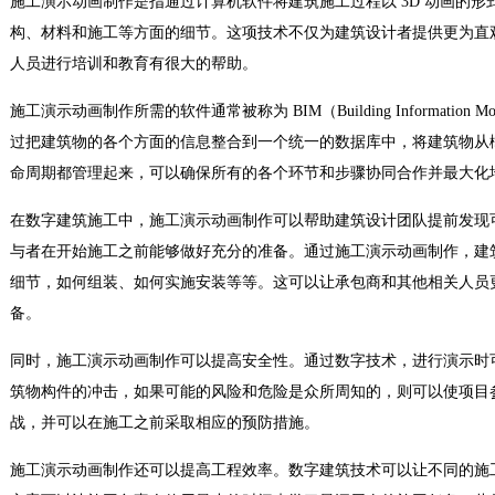
施工演示动画制作是指通过计算机软件将建筑施工过程以 3D 动画的
构、材料和施工等方面的细节。这项技术不仅为建筑设计者提供更为直
人员进行培训和教育有很大的帮助。
施工演示动画制作所需的软件通常被称为 BIM（Building Information 
过把建筑物的各个方面的信息整合到一个统一的数据库中，将建筑物从
命周期都管理起来，可以确保所有的各个环节和步骤协同合作并最大化
在数字建筑施工中，施工演示动画制作可以帮助建筑设计团队提前发现
与者在开始施工之前能够做好充分的准备。通过施工演示动画制作，建
细节，如何组装、如何实施安装等等。这可以让承包商和其他相关人员
备。
同时，施工演示动画制作可以提高安全性。通过数字技术，进行演示时
筑物构件的冲击，如果可能的风险和危险是众所周知的，则可以使项目
战，并可以在施工之前采取相应的预防措施。
施工演示动画制作还可以提高工程效率。数字建筑技术可以让不同的施