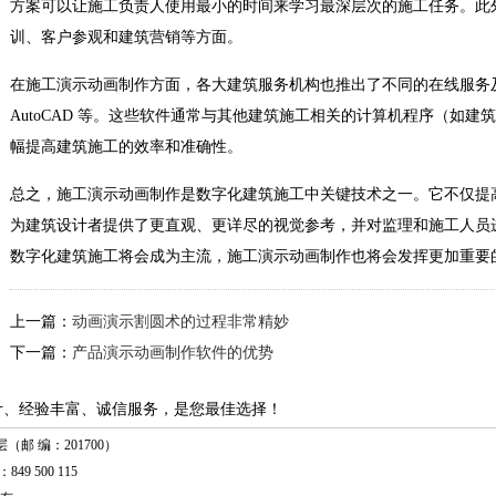
方案可以让施工负责人使用最小的时间来学习最深层次的施工任务。此
训、客户参观和建筑营销等方面。
在施工演示动画制作方面，各大建筑服务机构也推出了不同的在线服务及专业软件
AutoCAD 等。这些软件通常与其他建筑施工相关的计算机程序（如
幅提高建筑施工的效率和准确性。
总之，施工演示动画制作是数字化建筑施工中关键技术之一。它不仅提
为建筑设计者提供了更直观、更详尽的视觉参考，并对监理和施工人员
数字化建筑施工将会成为主流，施工演示动画制作也将会发挥更加重要
上一篇：
动画演示割圆术的过程非常精妙
下一篇：
产品演示动画制作软件的优势
计、经验丰富、诚信服务，是您最佳选择！
（邮 编：201700）
849 500 115