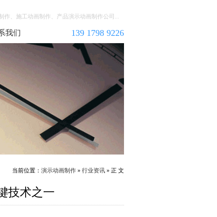
作、施工动画制作、产品演示动画制作公司...
139 1798 9226
系我们
当前位置：
演示动画制作
»
行业资讯
» 正 文
键技术之一