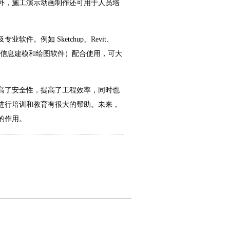
外，施工演示动画制作还可用于人员培
。例如 Sketchup、Revit、
建筑信息建模和绘图软件）配合使用，可大
高了安全性，提高了工程效率，同时也
进行培训和教育有很大的帮助。未来，
的作用。