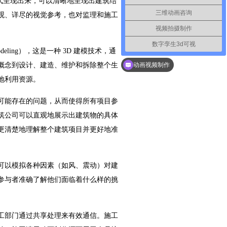
形式呈现出来，可以清晰地呈现出建筑结
三维动画咨询
观、详尽的视觉参考，也对监理和施工
视频拍摄制作
数字孪生3d可视
你们是怎么收费的呢？
Modeling），这是一种 3D 建模技术，通
动画视频制作
概念到设计、建造、维护和拆除整个生
地利用资源。
可能存在的问题，从而使得所有项目参
筑公司可以直观地展示出建筑物的具体
更清楚地理解整个建筑项目并更好地准
可以模拟各种因素（如风、震动）对建
参与者准确了解他们面临着什么样的挑
工部门通过共享处理来有效通信。施工