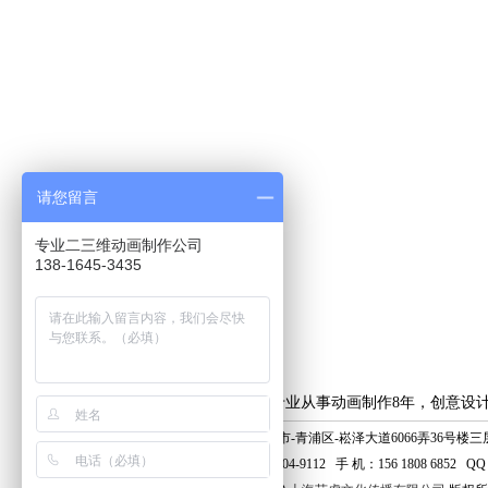
请您留言
专业二三维动画制作公司
138-1645-3435
上海艺虎专业从事动画制作8年，创意设
地 址：上海市-青浦区-崧泽大道6066弄36号楼三层
电 话：400-804-9112 手 机：156 1808 6852 QQ：