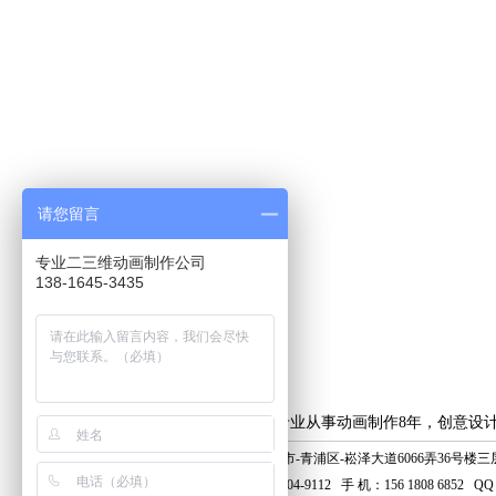
请您留言
专业二三维动画制作公司
138-1645-3435
上海艺虎专业从事动画制作8年，创意设
地 址：上海市-青浦区-崧泽大道6066弄36号楼三层
电 话：400-804-9112 手 机：156 1808 6852 QQ：