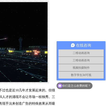
在线咨询
二维动画咨询
三维动画咨询
视频拍摄制作
数字孪生3d可视
如何联系你们
你们是怎么收费的呢？
不过也是近10几年才发展起来的。但很
和人才的涌现不会让市场一枝独秀。三
表现手法来创造广告的特殊效果从而吸