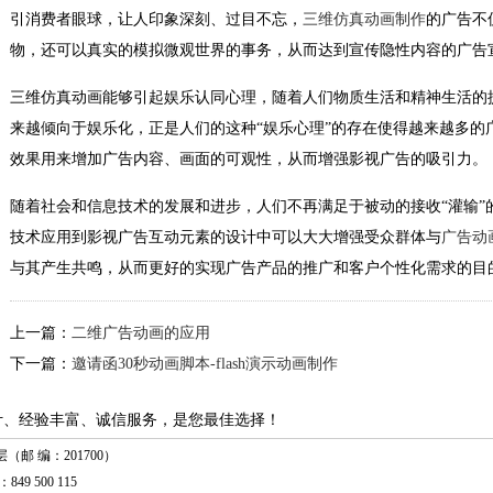
引消费者眼球，让人印象深刻、过目不忘，
三维仿真动画制作
的广告不
物，还可以真实的模拟微观世界的事务，从而达到宣传隐性内容的广告
三维仿真动画能够引起娱乐认同心理，随着人们物质生活和精神生活的
来越倾向于娱乐化，正是人们的这种“娱乐心理”的存在使得越来越多的
效果用来增加广告内容、画面的可观性，从而增强影视广告的吸引力。
随着社会和信息技术的发展和进步，人们不再满足于被动的接收“灌输”
技术应用到影视广告互动元素的设计中可以大大增强受众群体与
广告动
与其产生共鸣，从而更好的实现广告产品的推广和客户个性化需求的目
上一篇：
二维广告动画的应用
下一篇：
邀请函30秒动画脚本-flash演示动画制作
计、经验丰富、诚信服务，是您最佳选择！
（邮 编：201700）
849 500 115