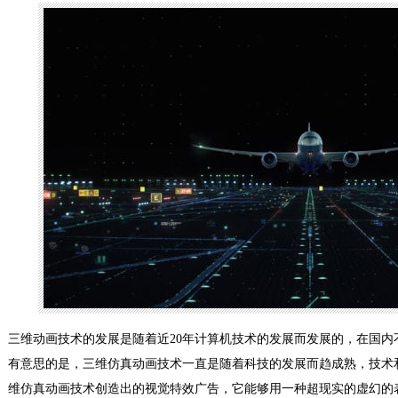
三维动画技术的发展是随着近20年计算机技术的发展而发展的，在国内
有意思的是，三维仿真动画技术一直是随着科技的发展而趋成熟，技术
维仿真动画技术创造出的视觉特效广告，它能够用一种超现实的虚幻的