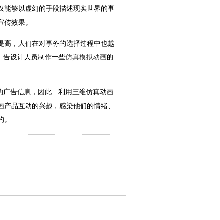
仅能够以虚幻的手段描述现实世界的事
宣传效果。
提高，人们在对事务的选择过程中也越
广告设计人员制作一些
仿真模拟动画
的
的广告信息，因此，利用三维仿真动画
画
产品互动的兴趣，感染他们的情绪、
的。