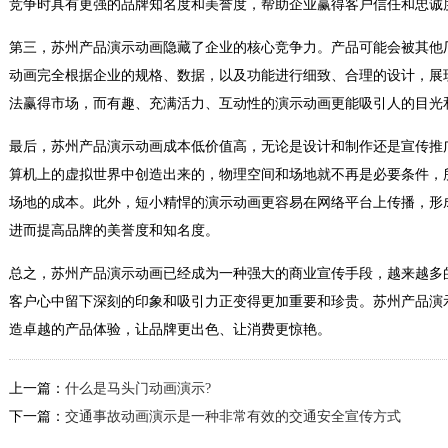
竞争时具有更强的品牌知名度和美誉度，帮助企业赢得客户信任和忠诚
第三，苏州产品演示动画隐藏了企业的核心竞争力。产品可能会被其他
动画完全根据企业的规格、数据，以及功能进行细致、合理的设计，展现
法赢得市场，而有趣、充满活力、互动性的演示动画更能吸引人的目光
最后，苏州产品演示动画成本低价值高，无论是设计和制作还是宣传推
算机上的虚拟世界中创造出来的，物理空间和场地就不再是必要条件，
场地的成本。此外，短小精悍的演示动画更容易在网络平台上传播，形
进而提高品牌的美誉度和知名度。
总之，苏州产品演示动画已经成为一种强大的商业宣传手段，越来越多
客户心中留下深刻的印象和吸引力正变得更加重要和珍贵。苏州产品演
造卓越的产品体验，让品牌更出色、让消费更惊艳。
上一篇：
什么是马头门动画演示?
下一篇：
交通事故动画演示是一种非常有效的交通安全宣传方式