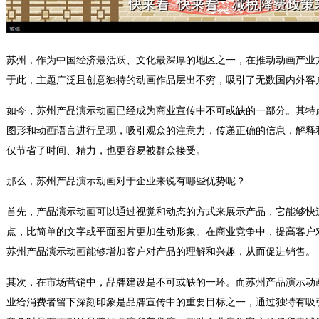
苏州，作为中国经济最活跃、文化最深厚的地区之一，在推动动画产业
于此，主题广泛且创意独特的动画作品层出不穷，吸引了无数国内外客
如今，苏州产品演示动画已经成为商业宣传中不可或缺的一部分。其特
图形和动画语言进行呈现，吸引观众的注意力，传递正确的信息，解释
仅节省了时间、精力，也更容易被群众接受。
那么，苏州产品演示动画对于企业来说有哪些优势呢？
首先，产品演示动画可以通过视觉和动态的方式来展示产品，它能够快
点，比简单的文字或平面图片更加生动形象。在商业竞争中，提高客户
苏州产品演示动画能够增加客户对产品的理解和兴趣，从而促进销售。
其次，在市场营销中，品牌建设是不可或缺的一环。而苏州产品演示动
业给消费者留下深刻印象是品牌宣传中的重要目标之一，通过独特有吸