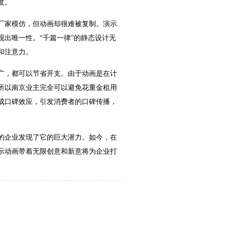
度。
厂家模仿，但动画却很难被复制。演示
出唯一性。“千篇一律”的静态设计无
和注意力。
广，都可以节省开支。由于动画是在计
所以南京业主完全可以避免花重金租用
成口碑效应，引发消费者的口碑传播，
的企业发现了它的巨大潜力。如今，在
示动画带着无限创意和新意将为企业打