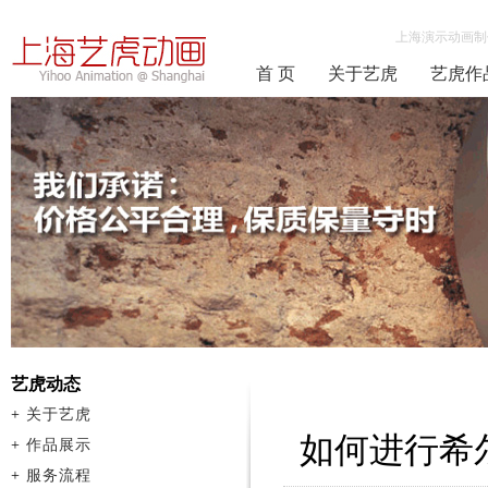
上海演示动画制
首 页
关于艺虎
艺虎作
艺虎动态
+
关于艺虎
如何进行希
+
作品展示
+
服务流程