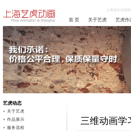
上海演示动画制
首 页
关于艺虎
艺虎作
艺虎动态
+
关于艺虎
三维动画学
+
作品展示
+
服务流程