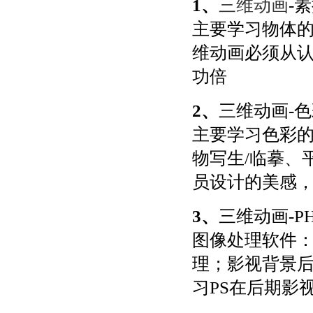
1、
三维动画
-
主要学习物体
维动画必须从
功倍
2、
三维动画-
主要学习色彩
物写生/临摹、
员设计的美感
3、
三维动画-P
图像处理软件
理；影视背景
习PS在后期影