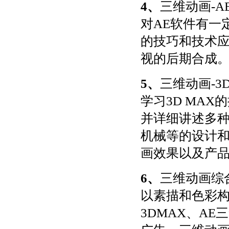
4、
三维动画-A
对AE软件有一
的技巧和技术
视的后期合成
5、
三维动画-3
学习3D MA
并详细讲述多种
机械等的设计
画效果以及产
6、
三维动画综
以素描和色彩构
3DMAX、A