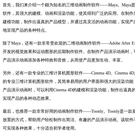
首先，我们来介绍一个颇为知名的三维动画制作软件——Maya。Maya是由
软件，其强大的建模、动画和渲染功能，使其得到广泛的应用。在制作
建模功能，制作出逼真的产品模型，并通过其灵活的动画功能，实现产
地呈现产品的各种特点。
除了Maya，还有一款非常受欢迎的二维动画制作软件——Adobe After Effects
开发的视觉效果和运动图形的后期制作软件。在制作产品演示动画时，
产品演示动画添加各种特效和音效，从而使产品更加生动、丰富。
另外，还有一款专业的三维计算机图形软件——Cinema 4D。Cinema 4D是
的专业三维计算机图形软件，其简单易用的用户界面和强大的渲染功能
产品演示动画时，可以利用Cinema 4D的建模和渲染功能，制作出逼
实现产品的各种动态效果。
最后，也推荐一款非常好用的动画制作软件——Toonly。Toonly是
放置的方式，帮助用户轻松制作出简洁、有趣的产品演示动画。该软件
可实现各种效果，十分适合初学者使用。