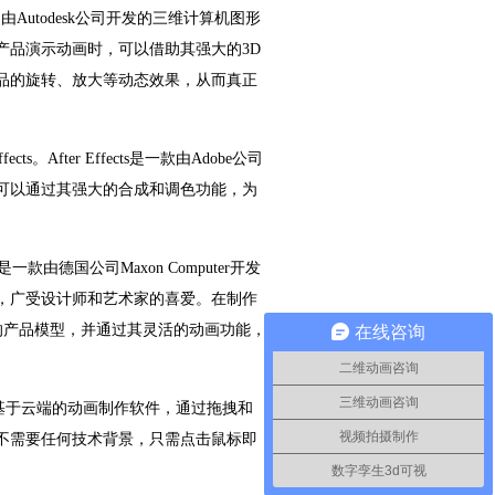
Autodesk公司开发的三维计算机图形
产品演示动画时，可以借助其强大的3D
品的旋转、放大等动态效果，从而真正
。After Effects是一款由Adobe公司
可以通过其强大的合成和调色功能，为
一款由德国公司Maxon Computer开发
，广受设计师和艺术家的喜爱。在制作
真的产品模型，并通过其灵活的动画功能，
在线咨询
二维动画咨询
三维动画咨询
一款基于云端的动画制作软件，通过拖拽和
视频拍摄制作
不需要任何技术背景，只需点击鼠标即
数字孪生3d可视