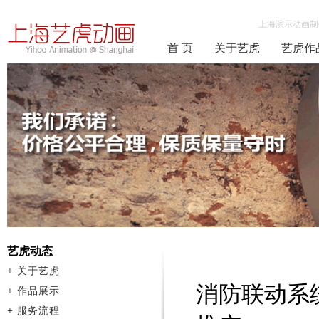
上海演示动画制
首 页
关于艺虎
艺虎作
艺虎动态
+
关于艺虎
消防联动系
+
作品展示
+
服务流程