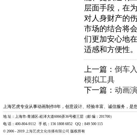
层面手段，在
对人身财产的
市场的结合将
们更加安心地
适感和方便性
上一篇：
倒车
模拟工具
下一篇：
动画
上海艺虎专业从事动画制作8年，创意设计、经验丰富、诚信服务，是
地 址：上海市-青浦区-崧泽大道6066弄36号楼三层（邮 编：201700）
电 话：400-804-9112 手 机：156 1808 6852 QQ：849 500 115
© 2006 - 2019
上海艺虎文化传播有限公司
版权所有