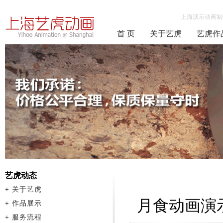
上海演示动画制
首 页
关于艺虎
艺虎作
艺虎动态
+
关于艺虎
月食动画演
+
作品展示
+
服务流程