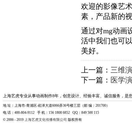
欢迎的影像艺术
素，产品新的
通过对mg动画
活中我们也可
美好。
上一篇：
三维
下一篇：
医学
上海艺虎专业从事动画制作8年，创意设计、经验丰富、诚信服务，是
地 址：上海市-青浦区-崧泽大道6066弄36号楼三层（邮 编：201700）
电 话：400-804-9112 手 机：156 1808 6852 QQ：849 500 115
© 2006 - 2019
上海艺虎文化传播有限公司
版权所有