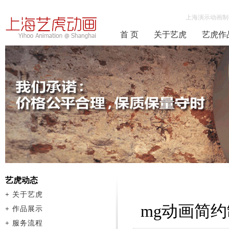
上海演示动画制
首 页
关于艺虎
艺虎作
艺虎动态
+
关于艺虎
mg动画简
+
作品展示
+
服务流程