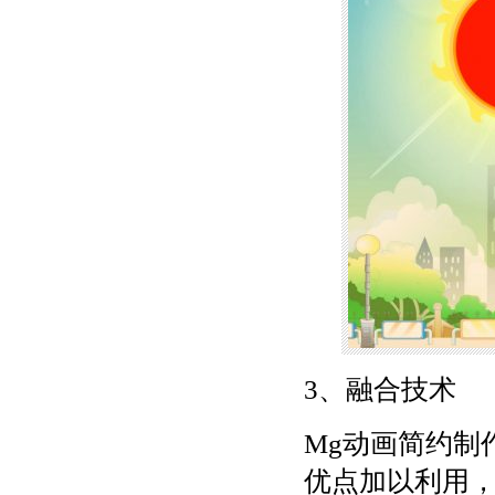
3、融合技术
Mg动画简约制
优点加以利用