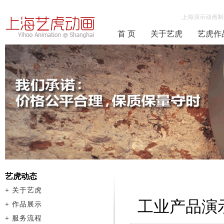
上海演示动画制
首 页
关于艺虎
艺虎作
艺虎动态
+
关于艺虎
工业产品演
+
作品展示
+
服务流程