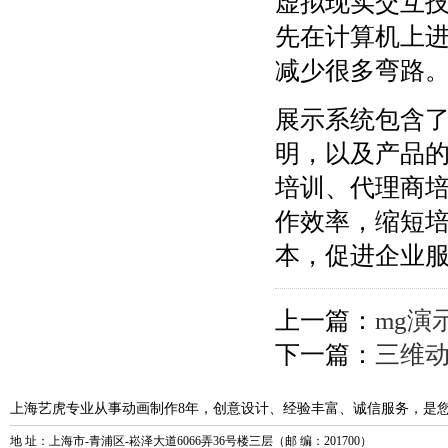
虚拟现实交互
先在计算机上
减少很多弯路
展示系统包含
明，以及产品
培训、代理商
作效率，缩短
本，促进企业
上一篇：
mg演
下一篇：
三维动
上海艺虎专业从事动画制作8年，创意设计、经验丰富、诚信服务，是
地 址：上海市-青浦区-崧泽大道6066弄36号楼三层（邮 编：201700）