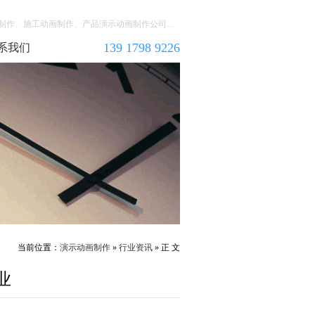
作、施工动画制作、产品演示动画制作公司...
139 1798 9226
系我们
当前位置：
演示动画制作
»
行业资讯
» 正 文
业