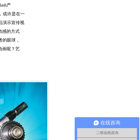
lash产
，或许是在一
产品演示宣传视
以动感的方式
者的眼球，
示动画呢？艺
在线咨询
二维动画咨询