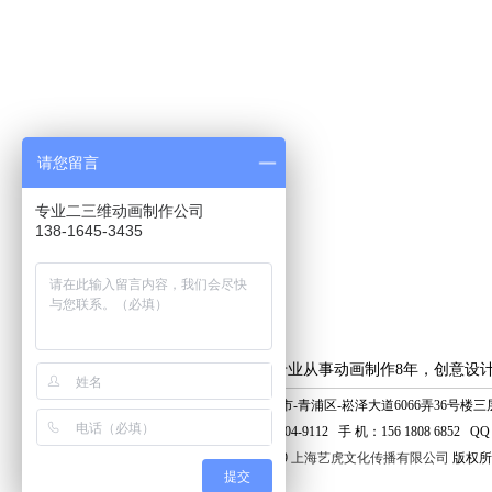
请您留言
专业二三维动画制作公司
138-1645-3435
上海艺虎专业从事动画制作8年，创意设
地 址：上海市-青浦区-崧泽大道6066弄36号楼三层
电 话：400-804-9112 手 机：156 1808 6852 QQ：
© 2006 - 2019
上海艺虎文化传播有限公司
版权所
提交