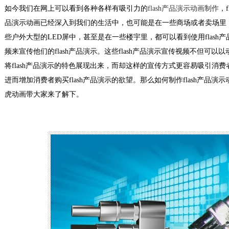
如今我们在网上可以看到各种各样有吸引力的
flash产品演示动画制作
，f
品演示动画已经深入到我们的生活中，也可能是在一些商场或者卖场里
些户外大型的LED屏中，甚至是在一些楼宇里，都可以看到使用flash
频来宣传他们的flash产品演示。这些flash产品演示宣传视频不但可以
将flash产品演示的特色展现出来，而却这样的宣传方式更容易吸引消费
进而增加消费者购买flash产品演示的欲望。那么如何制作flash产品演
虎动画带大家来了解下。