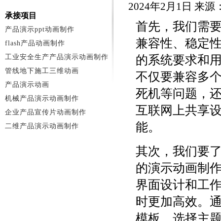
2024年2月1日 来
承接项目
首先，我们需
产品演示ppt动画制作
兼容性、稳定
flash产品动画制作
工业安全生产产品演示动画制作
的系统要求和
管线地下施工三维动画
不仅要兼容多
产品演示动画
死机等问题，
机械产品演示动画制作
互联网上共享
企业产品宣传片动画制作
能。
二维产品演示动画制作
其次，我们要
的演示动画制
界面设计和工
时更加高效。
模板、选择主