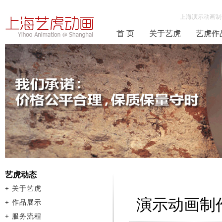
上海演示动画制
首 页
关于艺虎
艺虎作
艺虎动态
+
关于艺虎
演示动画制
+
作品展示
+
服务流程