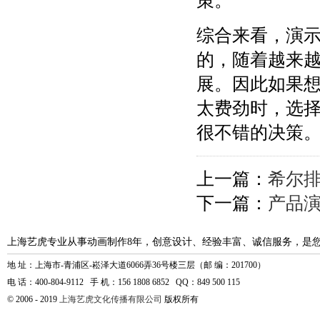
策。
综合来看，演
的，随着越来
展。因此如果
太费劲时，选
很不错的决策
上一篇：
希尔
下一篇：
产品
上海艺虎专业从事动画制作8年，创意设计、经验丰富、诚信服务，是
地 址：上海市-青浦区-崧泽大道6066弄36号楼三层（邮 编：201700）
电 话：400-804-9112 手 机：156 1808 6852 QQ：849 500 115
© 2006 - 2019
上海艺虎文化传播有限公司
版权所有