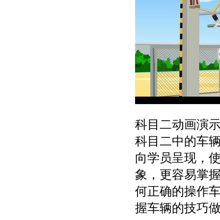
科目二动画演
科目二中的车
向学员呈现，
象，更容易掌
何正确的操作
握车辆的技巧