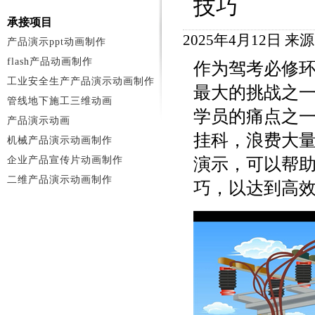
技巧
承接项目
2025年4月12日 
产品演示ppt动画制作
flash产品动画制作
作为驾考必修
工业安全生产产品演示动画制作
最大的挑战之
管线地下施工三维动画
学员的痛点之
产品演示动画
挂科，浪费大
机械产品演示动画制作
企业产品宣传片动画制作
演示，可以帮
二维产品演示动画制作
巧，以达到高