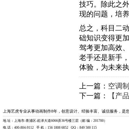
技巧。除此之
现的问题，培
总之，科目二
础知识变得更
驾考更加高效
老手还是新手
体验，为未来
上一篇：
空调
下一篇：
【产
上海艺虎专业从事动画制作8年，创意设计、经验丰富、诚信服务，是
地 址：上海市-青浦区-崧泽大道6066弄36号楼三层（邮 编：201700）
电 话：400-804-9112 手 机：156 1808 6852 QQ：849 500 115