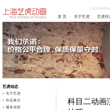
上海演示动画制
首 页
关于艺虎
艺虎作
艺虎动态
+
关于艺虎
科目二动画
+
作品展示
+
服务流程