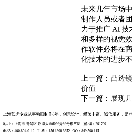
未来几年市场
制作人员或者团队
力于推广 AI
和多样的视觉
作软件必将在
化技术的进步
上一篇：
凸透
价值
下一篇：
展现
上海艺虎专业从事动画制作8年，创意设计、经验丰富、诚信服务，是
地 址：上海市-青浦区-崧泽大道6066弄36号楼三层（邮 编：201700）
电 话：400-804-9112 手 机：156 1808 6852 QQ：849 500 115