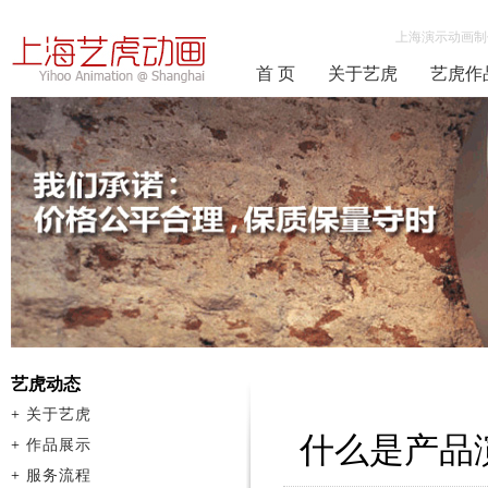
上海演示动画制
首 页
关于艺虎
艺虎作
艺虎动态
+
关于艺虎
什么是产品
+
作品展示
+
服务流程