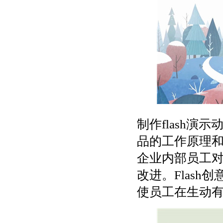
制作flash
品的工作原理
企业内部员工
改进。Flas
使员工在生动