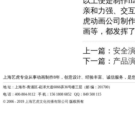
以上便是制作fl
亲和力强、交
虎动画公司制作的f
画等，都发挥
上一篇：
安全
下一篇：
产品
上海艺虎专业从事动画制作8年，创意设计、经验丰富、诚信服务，是
地 址：上海市-青浦区-崧泽大道6066弄36号楼三层（邮 编：201700）
电 话：400-804-9112 手 机：156 1808 6852 QQ：849 500 115
© 2006 - 2019
上海艺虎文化传播有限公司
版权所有