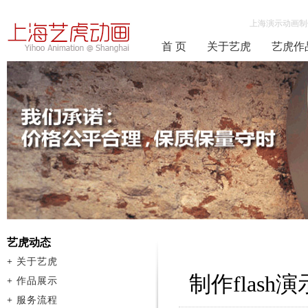
上海演示动画制
首 页
关于艺虎
艺虎作
艺虎动态
+
关于艺虎
制作flas
+
作品展示
+
服务流程