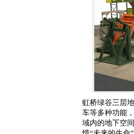
虹桥绿谷三层
车等多种功能
域内的地下空
惜“未来的生命