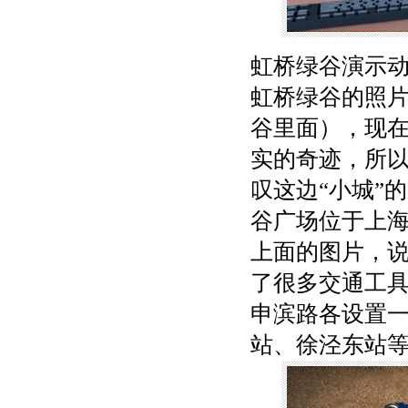
虹桥绿谷演示
虹桥绿谷的照
谷里面），现
实的奇迹，所以
叹这边“小城”
谷广场位于上
上面的图片，
了很多交通工具：w
申滨路各设置
站、徐泾东站