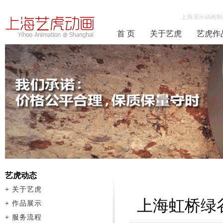
上海演示动画制
首 页
关于艺虎
艺虎作
艺虎动态
+
关于艺虎
上海虹桥绿
+
作品展示
+
服务流程