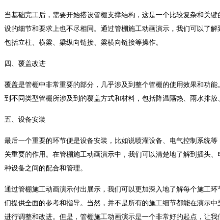
当基础完工后，需要开始搭设管棚支撑结构，这是一个比较复杂和关键
设的细节和要求上也不尽相同。通过管棚施工动画演示，我们可以了解
包括立柱、横梁、梁纵向链接、梁横向链接等操作。
四、覆盖改进
覆盖是管棚中非常重要的部分，几乎涉及到整个管棚的使用效果和功能
到不同类型管棚所涉及到的覆盖方式和材料，包括降温隔热、雨水排放
五、设备安装
最后一个重要的环节便是设备安装，比如说喷灌设备、电气控制系统等
关重要的作用。在管棚施工动画演示中，我们可以清楚地了解到插头、
种设备之间的配合和管理。
通过管棚施工动画演示付出展示，我们可以更加深入地了解每个施工环
们提供全面的参考和指导。当然，并不是所有的施工细节都能在演示中
进行调整和改进。但是，管棚施工动画演示是一个非常好的起点，让我