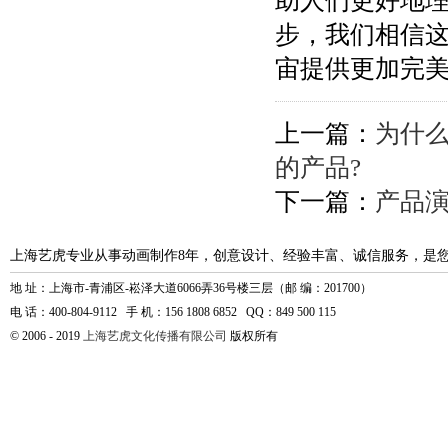
助人们更好地
步，我们相信
宙提供更加完
上一篇：
为什
的产品?
下一篇：
产品
上海艺虎专业从事动画制作8年，创意设计、经验丰富、诚信服务，是
地 址：上海市-青浦区-崧泽大道6066弄36号楼三层（邮 编：201700）
电 话：400-804-9112 手 机：156 1808 6852 QQ：849 500 115
© 2006 - 2019
上海艺虎文化传播有限公司
版权所有