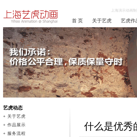
上海演示动画制
首 页
关于艺虎
艺虎作
艺虎动态
+
关于艺虎
什么是优秀
+
作品展示
+
服务流程