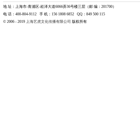
地 址：上海市-青浦区-崧泽大道6066弄36号楼三层（邮 编：201700）
电 话：400-804-9112 手 机：156 1808 6852 QQ：849 500 115
© 2006 - 2019
上海艺虎文化传播有限公司
版权所有