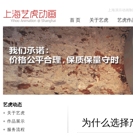
上海演示动画制
首 页
关于艺虎
艺虎作
艺虎动态
+
关于艺虎
为什么选择
+
作品展示
+
服务流程