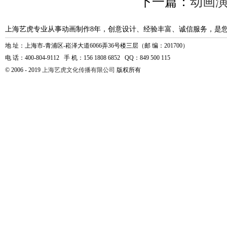
下一篇：
动画
上海艺虎专业从事动画制作8年，创意设计、经验丰富、诚信服务，是
地 址：上海市-青浦区-崧泽大道6066弄36号楼三层（邮 编：201700）
电 话：400-804-9112 手 机：156 1808 6852 QQ：849 500 115
© 2006 - 2019
上海艺虎文化传播有限公司
版权所有