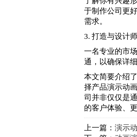
了解你有兴趣
于制作公司更
需求。
3. 打造与设
一名专业的市
通，以确保详
本文简要介绍
择产品演示动
司并非仅仅是
的客户体验、
上一篇：
演示