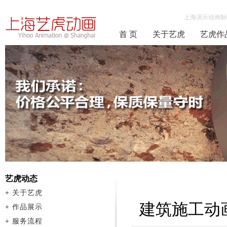
上海演示动画制
首 页
关于艺虎
艺虎作
艺虎动态
+
关于艺虎
建筑施工动
+
作品展示
+
服务流程