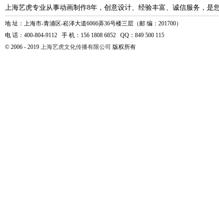
上海艺虎专业从事动画制作8年，创意设计、经验丰富、诚信服务，是
地 址：上海市-青浦区-崧泽大道6066弄36号楼三层（邮 编：201700）
电 话：400-804-9112 手 机：156 1808 6852 QQ：849 500 115
© 2006 - 2019
上海艺虎文化传播有限公司
版权所有