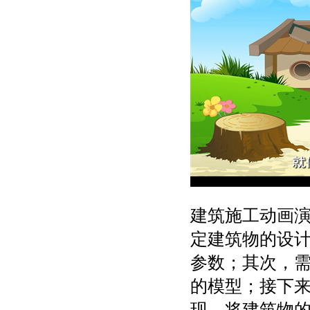
建筑施工动画
定建筑物的设
参数；其次，
的模型；接下
现，将建筑物